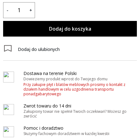
-
+
Dodaj do koszyka
Dodaj do ulubionych
Dostawa na terenie Polski
Dowieziemy produkt wprost do Twojego domu
Przy zakupie płyt i blatów meblowych prosimy o kontakt z
działem handlowym w celu uzgodnienia transportu
ponadgabarytowego
Zwrot towaru do 14 dni
Zakupiony towar nie spełnił Twoich oczekiwań? Możesz go
zwrócić
Pomoc i doradztwo
Służymy fachowym doradztwem w każdej kwestii