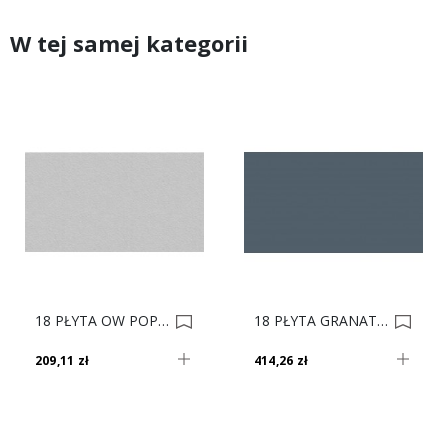
W tej samej kategorii
18 PŁYTA OW POPIEL 112 VL 280x207 0009296
18 PŁYTA GRANATOWY 4810 VL 280X207 0023095
209,11 zł
414,26 zł