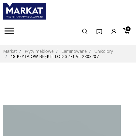
0
Markat
Płyty meblowe
Laminowane
Unikolory
18 PŁYTA OW BŁĘKIT LOD 3271 VL 280x207