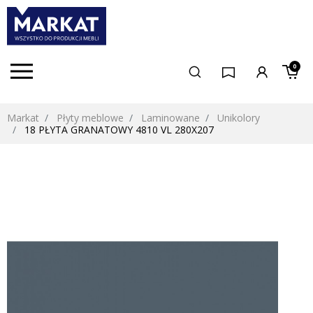
0
Markat
Płyty meblowe
Laminowane
Unikolory
18 PŁYTA GRANATOWY 4810 VL 280X207