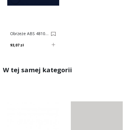
Obrzeże ABS 4810 Vl Granatowy Do Płyty SWISS KRONO 0022970-0023230
93,07 zł
W tej samej kategorii