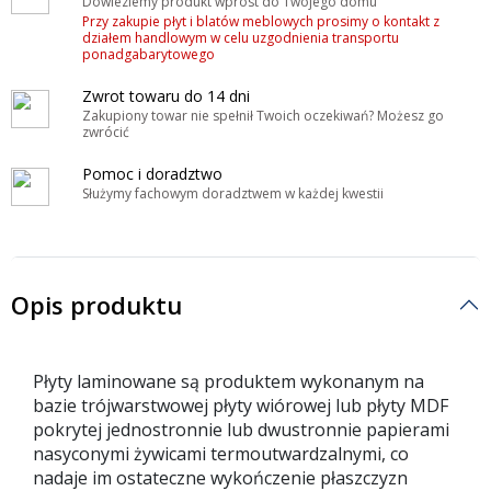
Dowieziemy produkt wprost do Twojego domu
Przy zakupie płyt i blatów meblowych prosimy o kontakt z
działem handlowym w celu uzgodnienia transportu
ponadgabarytowego
Zwrot towaru do 14 dni
Zakupiony towar nie spełnił Twoich oczekiwań? Możesz go
zwrócić
Pomoc i doradztwo
Służymy fachowym doradztwem w każdej kwestii
Opis produktu
Płyty laminowane są produktem wykonanym na
bazie trójwarstwowej płyty wiórowej lub płyty MDF
pokrytej jednostronnie lub dwustronnie papierami
nasyconymi żywicami termoutwardzalnymi, co
nadaje im ostateczne wykończenie płaszczyzn