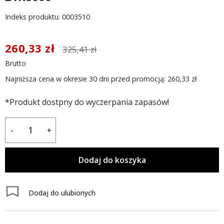
Indeks produktu: 0003510
260,33 zł
325,41 zł
Brutto
Najniższa cena w okresie 30 dni przed promocją:
260,33 zł
*Produkt dostpny do wyczerpania zapasów!
-
+
Dodaj do koszyka
Dodaj do ulubionych