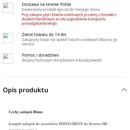
Dostawa na terenie Polski
Dowieziemy produkt wprost do Twojego domu
Przy zakupie płyt i blatów meblowych prosimy o kontakt z
działem handlowym w celu uzgodnienia transportu
ponadgabarytowego
Zwrot towaru do 14 dni
Zakupiony towar nie spełnił Twoich oczekiwań? Możesz go
zwrócić
Pomoc i doradztwo
Służymy fachowym doradztwem w każdej kwestii
Opis produktu
Cechy zalepek Blum:
komplet zalepek do siowników SERVO-DRIVE do Aventos HK