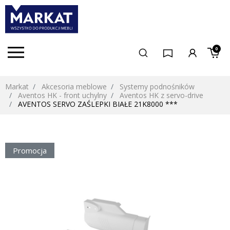
0
Markat
Akcesoria meblowe
Systemy podnośników
Aventos HK - front uchylny
Aventos HK z servo-drive
AVENTOS SERVO ZAŚLEPKI BIAŁE 21K8000 ***
Promocja