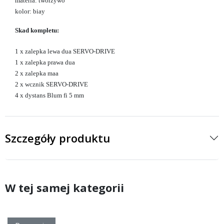
materia: tworzywo
kolor: biay
Skad kompletu:
1 x zalepka lewa dua SERVO-DRIVE
1 x zalepka prawa dua
2 x zalepka maa
2 x wcznik
SERVO-DRIVE
4 x dystans Blum fi 5 mm
Szczegóły produktu
W tej samej kategorii