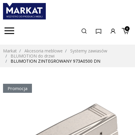
0
Markat
Akcesoria meblowe
Systemy zawiasów
BLUMOTION do drzwi
BLUMOTION ZINTEGROWANY 973A0500 DN
Promocja