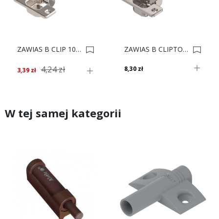
ZAWIAS B CLIP 100' DN 71M2550 0001033
ZAWIAS B CLIPTOP KĄTOWY DN 71T9550 0001135
4,24 zł
8,30 zł
3,39 zł
W tej samej kategorii