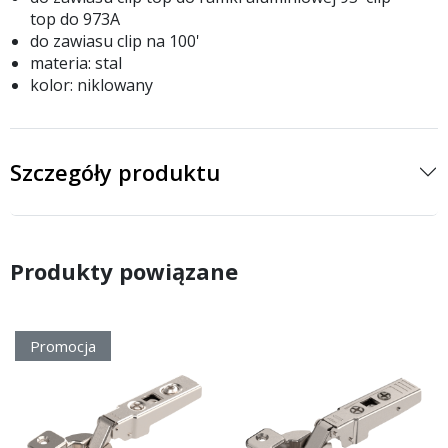
top do 973A
do zawiasu clip na 100'
materia: stal
kolor: niklowany
Szczegóły produktu
Produkty powiązane
Promocja