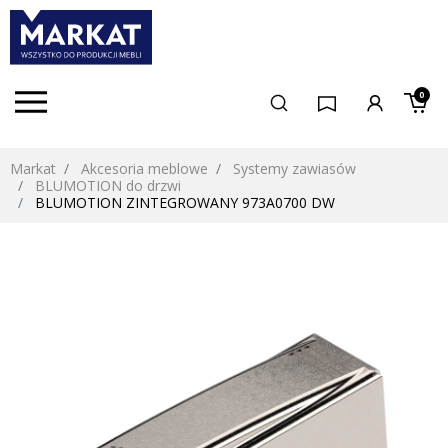
0
Markat
Akcesoria meblowe
Systemy zawiasów
BLUMOTION do drzwi
BLUMOTION ZINTEGROWANY 973A0700 DW