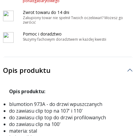
ponadgabarytowego
Zwrot towaru do 14 dni
Zakupiony towar nie spełnił Twoich oczekiwań? Możesz go
zwrócić
Pomoc i doradztwo
Służymy fachowym doradztwem w każdej kwestii
Opis produktu
Opis produktu:
blumotion 973A - do drzwi wpuszczanych
do zawiasu clip top na 107' i 110'
do zawiasu clip top do drzwi profilowanych
do zawiasu clip na 100'
materia: stal