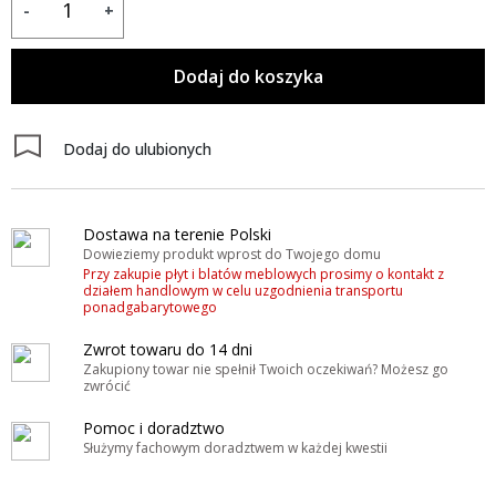
-
+
Dodaj do koszyka
Dodaj do ulubionych
Dostawa na terenie Polski
Dowieziemy produkt wprost do Twojego domu
Przy zakupie płyt i blatów meblowych prosimy o kontakt z
działem handlowym w celu uzgodnienia transportu
ponadgabarytowego
Zwrot towaru do 14 dni
Zakupiony towar nie spełnił Twoich oczekiwań? Możesz go
zwrócić
Pomoc i doradztwo
Służymy fachowym doradztwem w każdej kwestii