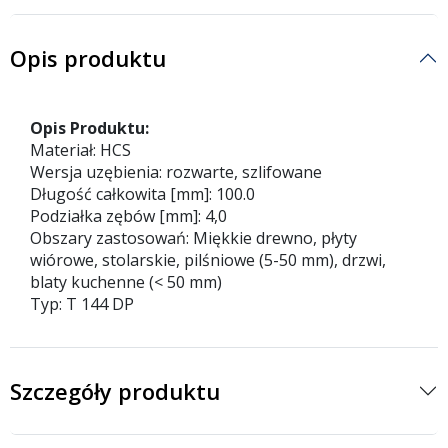
Opis produktu
Opis Produktu:
Materiał: HCS
Wersja uzębienia: rozwarte, szlifowane
Długość całkowita [mm]: 100.0
Podziałka zębów [mm]: 4,0
Obszary zastosowań: Miękkie drewno, płyty
wiórowe, stolarskie, pilśniowe (5-50 mm), drzwi,
blaty kuchenne (< 50 mm)
Typ: T 144 DP
Szczegóły produktu