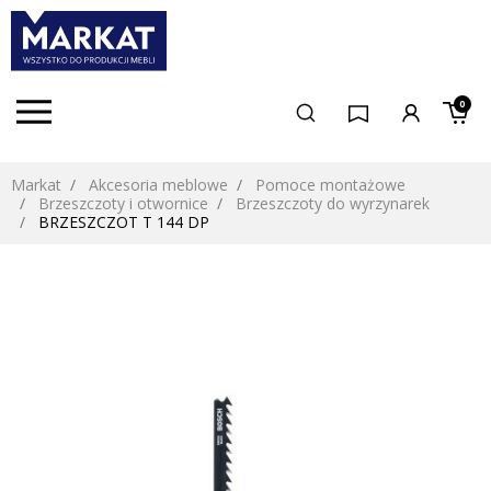
0
Markat
Akcesoria meblowe
Pomoce montażowe
Brzeszczoty i otwornice
Brzeszczoty do wyrzynarek
BRZESZCZOT T 144 DP