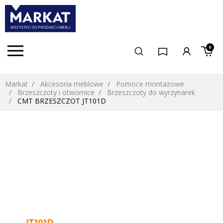
0
Markat
Akcesoria meblowe
Pomoce montażowe
Brzeszczoty i otwornice
Brzeszczoty do wyrzynarek
CMT BRZESZCZOT JT101D