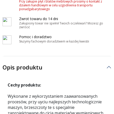
Przy zakupie płyt i blatów meblowych prosimy o kontakt z
działem handlowym w celu uzgodnienia transportu
ponadgabarytowego
Zwrot towaru do 14 dni
Zakupiony towar nie spełnił Twoich oczekiwań? Możesz go
zwrócić
Pomoc i doradztwo
Służymy fachowym doradztwem w każdej kwestii
Opis produktu
Cechy produktu:
Wykonane z wykorzystaniem zaawansowanych
procesów, przy uyciu najlepszych technologicznie
maszyn, brzeszczoty te s specjalnie
zaprojektowane do cicia materiaów wymieniowych