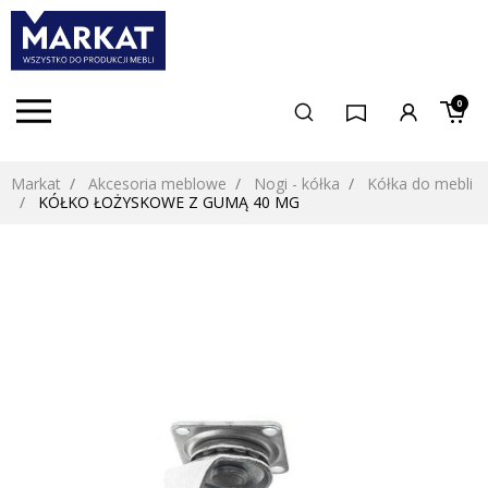
0
Markat
Akcesoria meblowe
Nogi - kółka
Kółka do mebli
KÓŁKO ŁOŻYSKOWE Z GUMĄ 40 MG