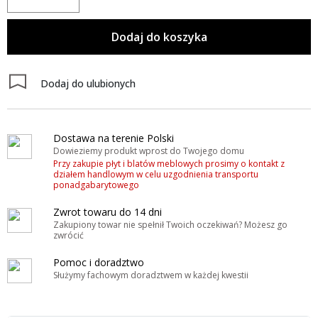
Dodaj do koszyka
Dodaj do ulubionych
Dostawa na terenie Polski
Dowieziemy produkt wprost do Twojego domu
Przy zakupie płyt i blatów meblowych prosimy o kontakt z
działem handlowym w celu uzgodnienia transportu
ponadgabarytowego
Zwrot towaru do 14 dni
Zakupiony towar nie spełnił Twoich oczekiwań? Możesz go
zwrócić
Pomoc i doradztwo
Służymy fachowym doradztwem w każdej kwestii