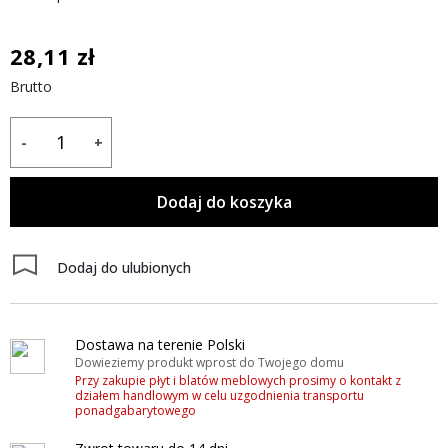
28,11 zł
Brutto
-
+
Dodaj do koszyka
Dodaj do ulubionych
Dostawa na terenie Polski
Dowieziemy produkt wprost do Twojego domu
Przy zakupie płyt i blatów meblowych prosimy o kontakt z
działem handlowym w celu uzgodnienia transportu
ponadgabarytowego