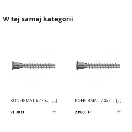
W tej samej kategorii
KONFIRMAT 6.4x50 IB Op.1000 0001275
KONFIRMAT 7.0x70 IB/GR Op.1000 0001849
91,38 zł
239,00 zł