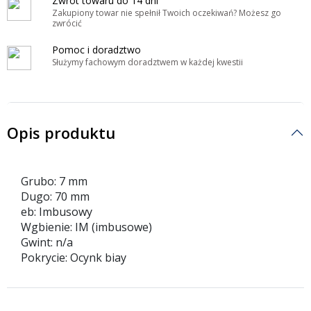
Zwrot towaru do 14 dni
Zakupiony towar nie spełnił Twoich oczekiwań? Możesz go
zwrócić
Pomoc i doradztwo
Służymy fachowym doradztwem w każdej kwestii
Opis produktu
Grubo: 7 mm
Dugo: 70 mm
eb: Imbusowy
Wgbienie: IM (imbusowe)
Gwint: n/a
Pokrycie: Ocynk biay