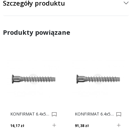
Szczegóły produktu
Produkty powiązane
KONFIRMAT 6.4x50 IB Op. 100 0001274
KONFIRMAT 6.4x50 IB Op.1000 0001275
16,17 zł
91,38 zł