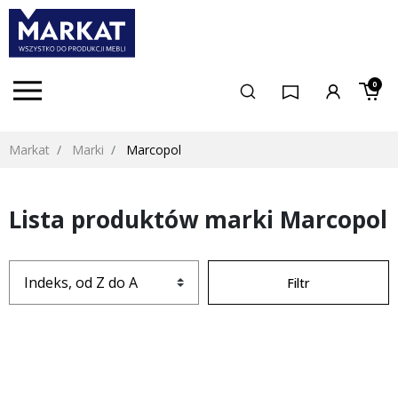
0
Markat
Marki
Marcopol
Lista produktów marki Marcopol
Filtr