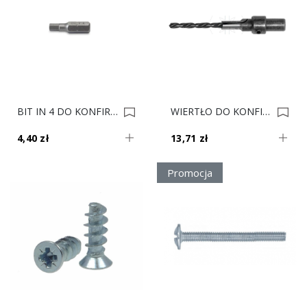
BIT IN 4 DO KONFIRMATÓW MARCOPOL 0013387
WIERTŁO DO KONFIRMATU Fi 6.4 MARCOPOL 0010693
4,40 zł
13,71 zł
Promocja