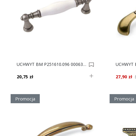
UCHWYT BM P251610.096 0006364
20,75 zł
27,90 zł
Promocja
Promocja