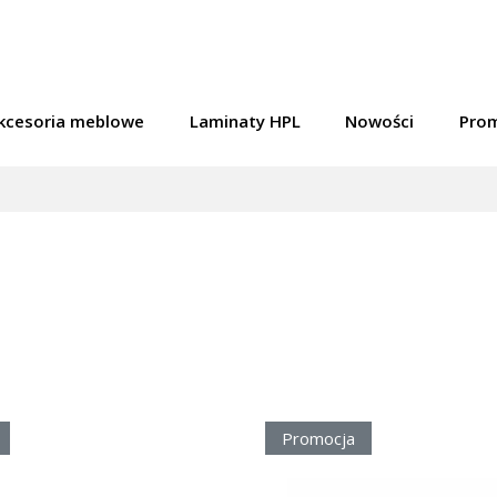
kcesoria meblowe
Laminaty HPL
Nowości
Pro
Promocja