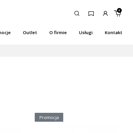
0
mocje
Outlet
O firmie
Usługi
Kontakt
Promocja