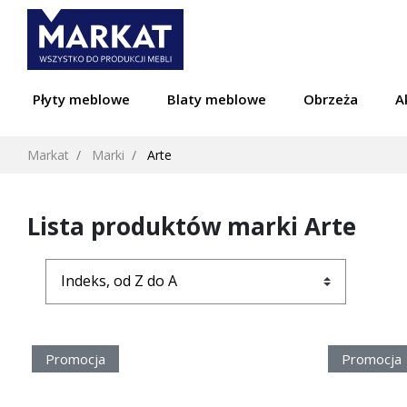
Płyty meblowe
Blaty meblowe
Obrzeża
A
Markat
Marki
Arte
Lista produktów marki Arte
Promocja
Promocja