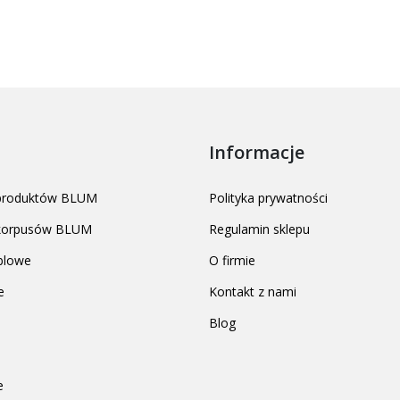
Informacje
 produktów BLUM
Polityka prywatności
 korpusów BLUM
Regulamin sklepu
blowe
O firmie
e
Kontakt z nami
Blog
e