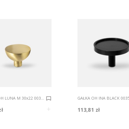
GAŁKA OH LUNA M 30x22 0035193
zł
113,81 zł