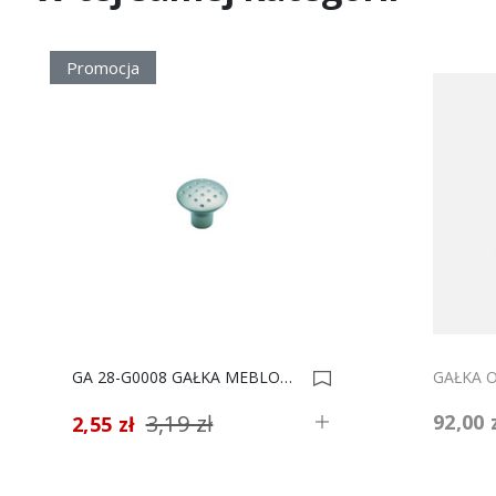
Promocja
GA 28-G0008 GAŁKA MEBLOWA*** 0000961
3,19 zł
92,00 
2,55 zł