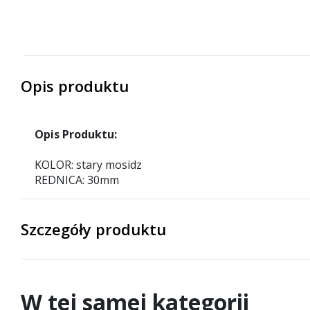
Opis produktu
Opis Produktu:
KOLOR: stary mosidz
REDNICA: 30mm
Szczegóły produktu
W tej samej kategorii