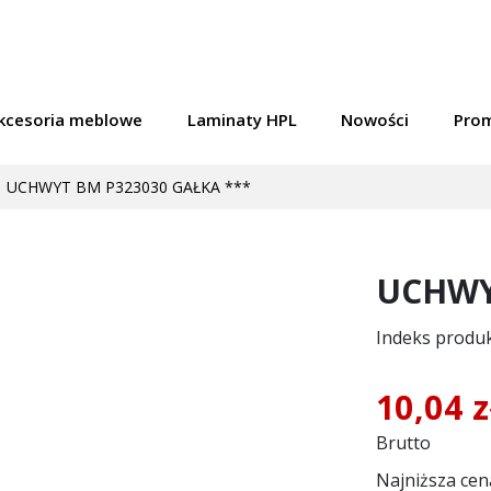
kcesoria meblowe
Laminaty HPL
Nowości
Pro
UCHWYT BM P323030 GAŁKA ***
UCHWY
Indeks produ
10,04 
Brutto
Najniższa cen