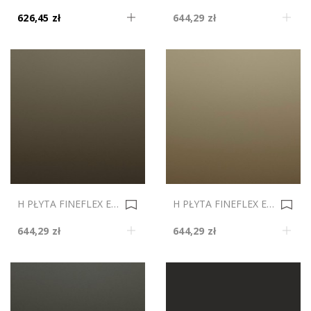
626,45 zł
644,29 zł
H PŁYTA FINEFLEX ECO MAT 8003 PEARL BRONZE METALIK DS 2800x1300mm Gr.19 0035644
H PŁYTA FINEFLEX ECO MAT 8002 PEAR GOLD METALIK DS 2800x1300mm Gr.19 0035643
644,29 zł
644,29 zł