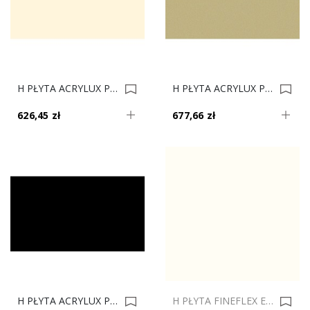
H PŁYTA ACRYLUX POŁYSK 7496 KREMOWY 2800x1300mm Gr.19mm 0007784
H PŁYTA ACRYLUX POŁYSK 7499/7408 KUBANIT METALIK 2800x1300mm Gr.19mm 0007780
626,45 zł
677,66 zł
H PŁYTA ACRYLUX POŁYSK 8421 CZARNY 2800x1300mm Gr.19mm 0007779
H PŁYTA FINEFLEX ECO MAT 8000 SHELL WHITE METALIK DS 2800x1300mm Gr.19 0035645