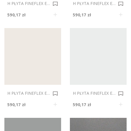
H PŁYTA FINEFLEX ECO MAT 5100 GRAPHITE DS 2800x1300mm Gr.19 0035640
H PŁYTA FINEFLEX ECO MAT 2000 WHITE DS 2800x1300mm Gr.19 0035639
590,17 zł
590,17 zł
H PŁYTA FINEFLEX ECO MAT 3103 CREMA MAGNOLIA DS 2800x1300mm Gr.19 0035638
H PŁYTA FINEFLEX ECO MAT 3300 SATIN DS 2800x1300mm Gr.19 0035637
590,17 zł
590,17 zł