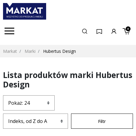
0
Markat
Marki
Hubertus Design
Lista produktów marki Hubertus
Design
Filtr