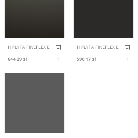
H PŁYTA FINEFLEX ECO MAT 8009 SPACE BLACK METALIK DS 2800x1300mm Gr.19 0035642
H PŁYTA FINEFLEX ECO MAT 5000 SCHWARZ DS 2800x1300mm Gr.19 0035641
644,29 zł
590,17 zł