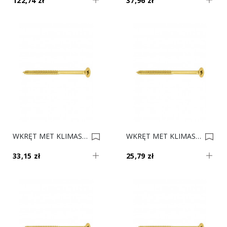
122,74 zł
37,96 zł
WKRĘT MET KLIMAS 6.0x50 Op. 200 0013903
WKRĘT MET KLIMAS 6.0x40 Op. 200 0013902
33,15 zł
25,79 zł