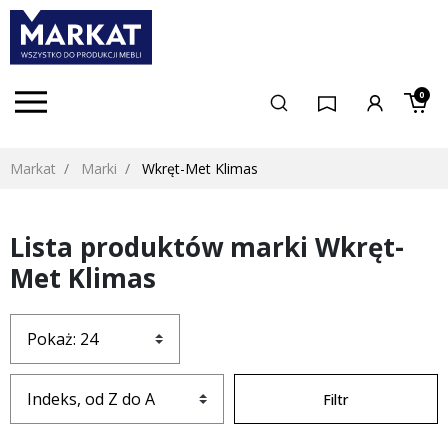
0
Markat
Marki
Wkręt-Met Klimas
Lista produktów marki Wkręt-
Met Klimas
Filtr