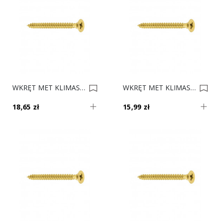
WKRĘT MET KLIMAS 4.5x30 Op. 500 0012348
WKRĘT MET KLIMAS 4.5x25 Op. 500 0012347
18,65 zł
15,99 zł