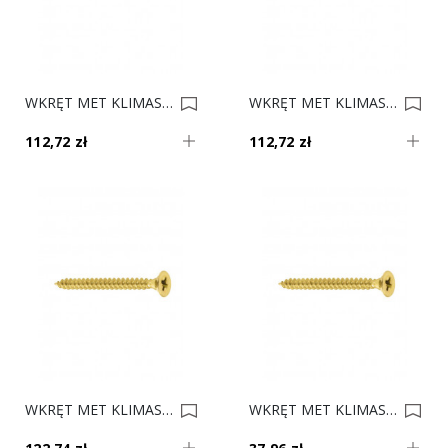
WKRĘT MET KLIMAS 4.0x30 Op. 3037 5 Kg 0033115
WKRĘT MET KLIMAS 4.0x20 Op. 4510 5 Kg 0033114
112,72 zł
112,72 zł
WKRĘT MET KLIMAS 3.5x16 Op. 6675 5 Kg 0033113
WKRĘT MET KLIMAS 3.0x16 Op. 2000 *** 0016106