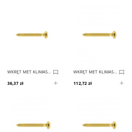
WKRĘT MET KLIMAS 3.0x25 Op. 1500 0034846
WKRĘT MET KLIMAS 4.0x16 Op. 5035 5 Kg 0033777
36,37 zł
112,72 zł