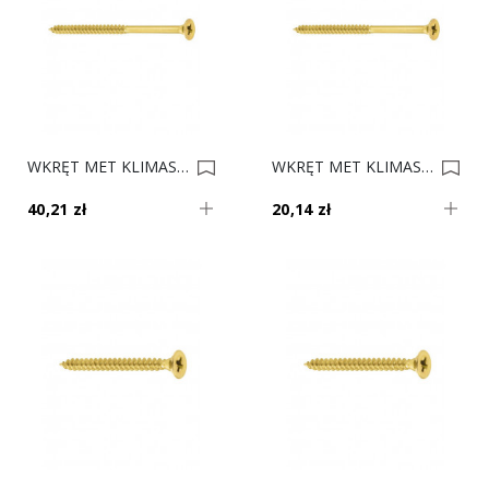
WKRĘT MET KLIMAS 5.0x80 Op. 200 0012356
WKRĘT MET KLIMAS 5.0x70 Op. 200 0012355
40,21 zł
20,14 zł