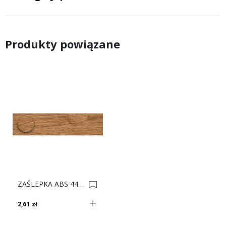
Produkty powiązane
ZAŚLEPKA ABS 4410 Orzech Złoty 0017333
2,61 zł