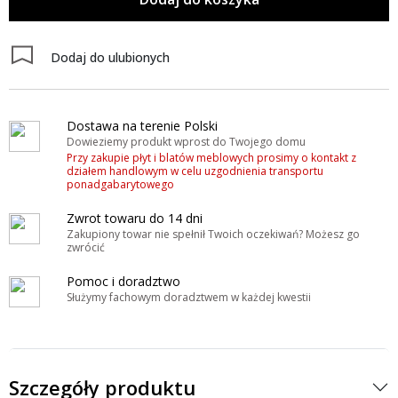
Dodaj do ulubionych
Dostawa na terenie Polski
Dowieziemy produkt wprost do Twojego domu
Przy zakupie płyt i blatów meblowych prosimy o kontakt z
działem handlowym w celu uzgodnienia transportu
ponadgabarytowego
Zwrot towaru do 14 dni
Zakupiony towar nie spełnił Twoich oczekiwań? Możesz go
zwrócić
Pomoc i doradztwo
Służymy fachowym doradztwem w każdej kwestii
Szczegóły produktu