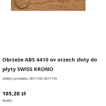
Obrzeże ABS 4410 ov orzech złoty do
płyty SWISS KRONO
Indeks produktu: 0017196-0017199
105,20 zł
Brutto