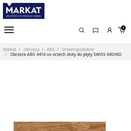
0
Markat
Obrzeża
ABS
Drewnopodobne
Obrzeże ABS 4410 ov orzech złoty do płyty SWISS KRONO