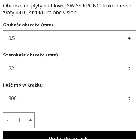
Obrzeże do płyty meblowej SWISS KRONO, kolor orzech
złoty 4410, struktura one vision
Grubość obrzeża (mm)
Szerokość obrzeża (mm)
ilość mb w krążku
-
+
Dodaj do koszyka