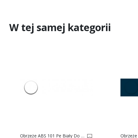
W tej samej kategorii
Obrzeże ABS 101 Pe Biały Do Płyty SWISS KRONO 0002333-0003449