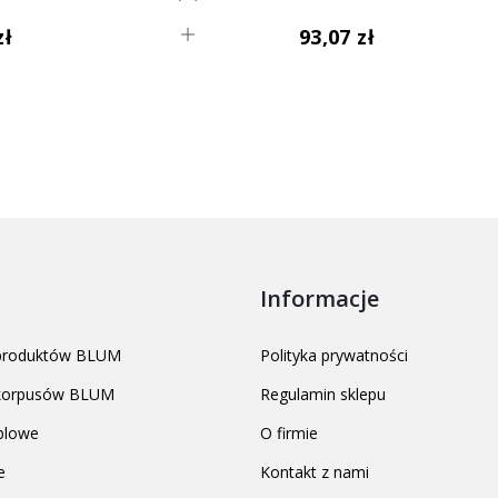
zł
93,07 zł
Informacje
 produktów BLUM
Polityka prywatności
 korpusów BLUM
Regulamin sklepu
blowe
O firmie
e
Kontakt z nami