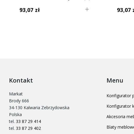
93,07 zł
93,07 
Kontakt
Menu
Markat
Konfigurator
Brody 666
Konfigurator
34-130 Kalwaria Zebrzydowska
Polska
Akcesoria me
tel.
33 87 29 414
Blaty meblow
tel.
33 87 29 402