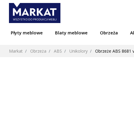
Płyty meblowe
Blaty meblowe
Obrzeża
A
Markat
Obrzeża
ABS
Unikolory
Obrzeże ABS 8681 v