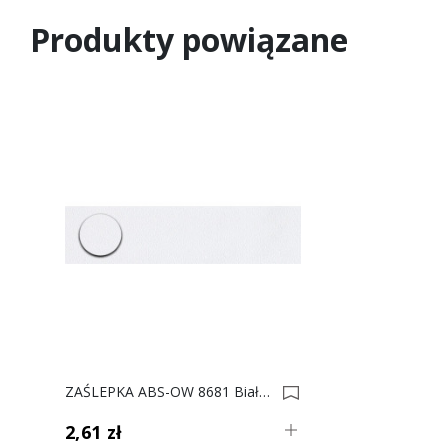
Produkty powiązane
ZAŚLEPKA ABS-OW 8681 Biały Mt 0010255
2,61 zł