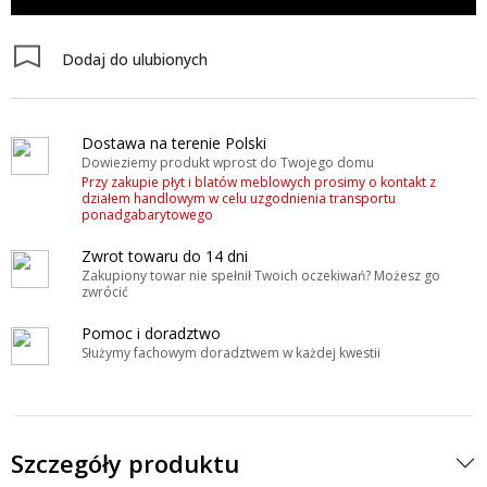
Dodaj do ulubionych
Dostawa na terenie Polski
Dowieziemy produkt wprost do Twojego domu
Przy zakupie płyt i blatów meblowych prosimy o kontakt z
działem handlowym w celu uzgodnienia transportu
ponadgabarytowego
Zwrot towaru do 14 dni
Zakupiony towar nie spełnił Twoich oczekiwań? Możesz go
zwrócić
Pomoc i doradztwo
Służymy fachowym doradztwem w każdej kwestii
Szczegóły produktu