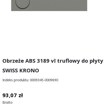
Obrzeże ABS 3189 vl truflowy do płyty
SWISS KRONO
Indeks produktu: 0009345-0009690
93,07 zł
Brutto