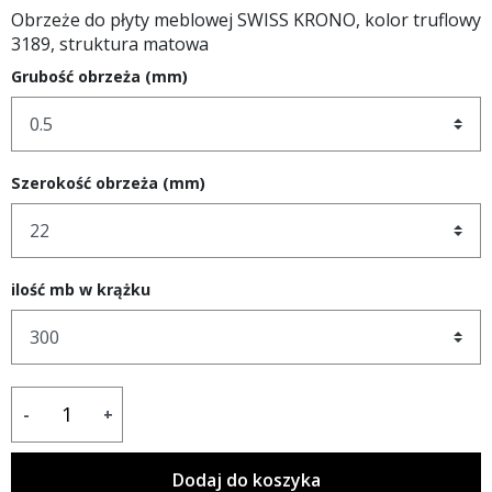
Obrzeże do płyty meblowej SWISS KRONO, kolor truflowy
3189, struktura matowa
Grubość obrzeża (mm)
Szerokość obrzeża (mm)
ilość mb w krążku
-
+
Dodaj do koszyka