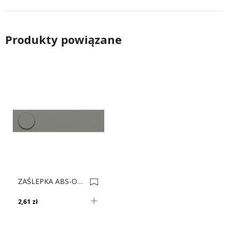
Produkty powiązane
ZAŚLEPKA ABS-OW 3189 Truflowy 0004514
2,61 zł