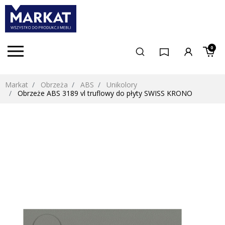
0
Markat
Obrzeża
ABS
Unikolory
Obrzeże ABS 3189 vl truflowy do płyty SWISS KRONO