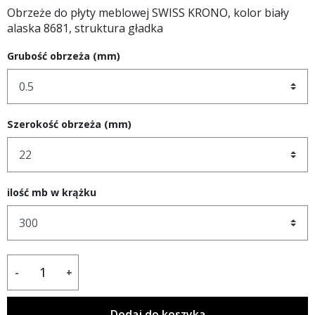
Obrzeże do płyty meblowej SWISS KRONO, kolor biały
alaska 8681, struktura gładka
Grubość obrzeża (mm)
Szerokość obrzeża (mm)
ilość mb w krążku
-
+
Dodaj do koszyka