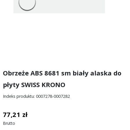
Obrzeże ABS 8681 sm biały alaska do
płyty SWISS KRONO
Indeks produktu: 0007278-0007282
77,21 zł
Brutto