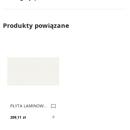
Produkty powiązane
PŁYTA LAMINOWANA BIAŁA ALASKA U8681 SM 0007595-0006935
209,11 zł