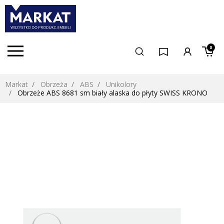
0
Markat
Obrzeża
ABS
Unikolory
Obrzeże ABS 8681 sm biały alaska do płyty SWISS KRONO