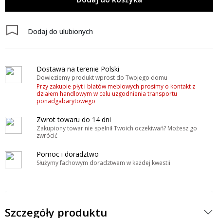
Dodaj do ulubionych
Dostawa na terenie Polski
Dowieziemy produkt wprost do Twojego domu
Przy zakupie płyt i blatów meblowych prosimy o kontakt z
działem handlowym w celu uzgodnienia transportu
ponadgabarytowego
Zwrot towaru do 14 dni
Zakupiony towar nie spełnił Twoich oczekiwań? Możesz go
zwrócić
Pomoc i doradztwo
Służymy fachowym doradztwem w każdej kwestii
Szczegóły produktu