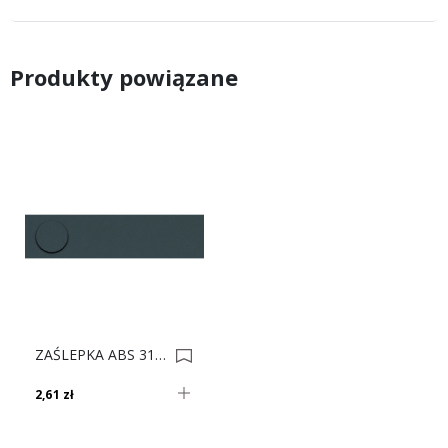
Produkty powiązane
ZAŚLEPKA ABS 3114 Pe Grafitowy 0001687
2,61 zł