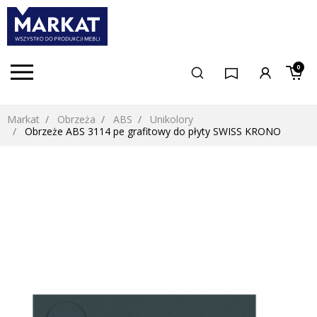
0
Markat
Obrzeża
ABS
Unikolory
Obrzeże ABS 3114 pe grafitowy do płyty SWISS KRONO