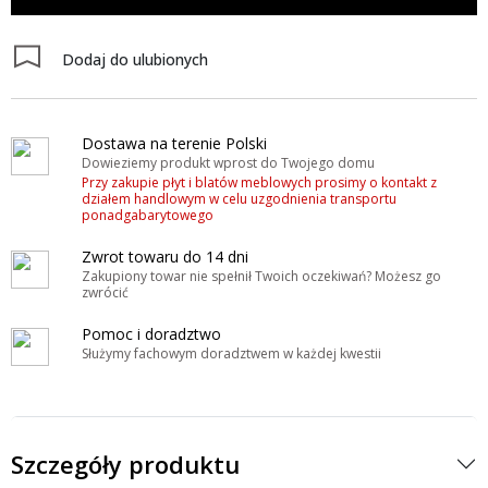
Dodaj do ulubionych
Dostawa na terenie Polski
Dowieziemy produkt wprost do Twojego domu
Przy zakupie płyt i blatów meblowych prosimy o kontakt z
działem handlowym w celu uzgodnienia transportu
ponadgabarytowego
Zwrot towaru do 14 dni
Zakupiony towar nie spełnił Twoich oczekiwań? Możesz go
zwrócić
Pomoc i doradztwo
Służymy fachowym doradztwem w każdej kwestii
Szczegóły produktu