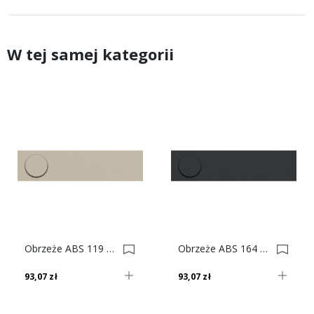
W tej samej kategorii
Obrzeże ABS 119 Pe Beż Jasny Do Płyty SWISS KRONO 0002360-0003221
Obrzeże ABS 164 Vl Antracyt Do Płyty SWISS KRONO 0009527-0009630
93,07 zł
93,07 zł