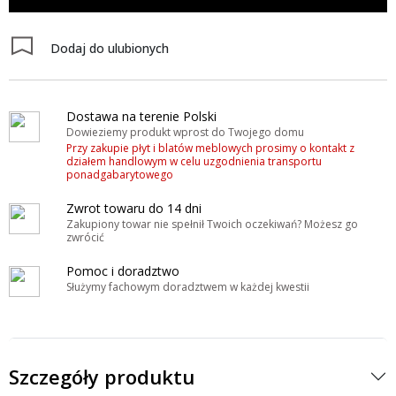
Dodaj do ulubionych
Dostawa na terenie Polski
Dowieziemy produkt wprost do Twojego domu
Przy zakupie płyt i blatów meblowych prosimy o kontakt z
działem handlowym w celu uzgodnienia transportu
ponadgabarytowego
Zwrot towaru do 14 dni
Zakupiony towar nie spełnił Twoich oczekiwań? Możesz go
zwrócić
Pomoc i doradztwo
Służymy fachowym doradztwem w każdej kwestii
Szczegóły produktu