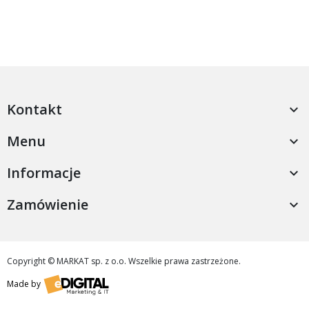
Kontakt

Menu

Informacje

Zamówienie

Copyright © MARKAT sp. z o.o. Wszelkie prawa zastrzeżone.
Made by