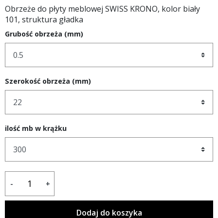
Obrzeże do płyty meblowej SWISS KRONO, kolor biały
101, struktura gładka
Grubość obrzeża (mm)
Szerokość obrzeża (mm)
ilość mb w krążku
-
+
Dodaj do koszyka