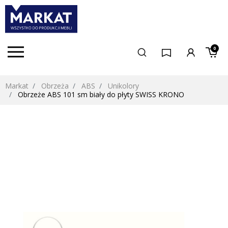
0
Markat
Obrzeża
ABS
Unikolory
Obrzeże ABS 101 sm biały do płyty SWISS KRONO