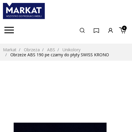
0
Markat
Obrzeża
ABS
Unikolory
Obrzeże ABS 190 pe czarny do płyty SWISS KRONO