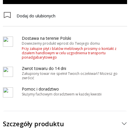
Dodaj do ulubionych
Dostawa na terenie Polski
Dowieziemy produkt wprost do Twojego domu
Przy zakupie płyt i blatów meblowych prosimy o kontakt z
działem handlowym w celu uzgodnienia transportu
ponadgabarytowego
Zwrot towaru do 14 dni
Zakupiony towar nie spełnił Twoich oczekiwań? Możesz go
zwrócić
Pomoc i doradztwo
Służymy fachowym doradztwem w każdej kwestii
Szczegóły produktu