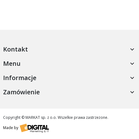
Kontakt

Menu

Informacje

Zamówienie

Copyright © MARKAT sp. z o.o. Wszelkie prawa zastrzeżone.
Made by