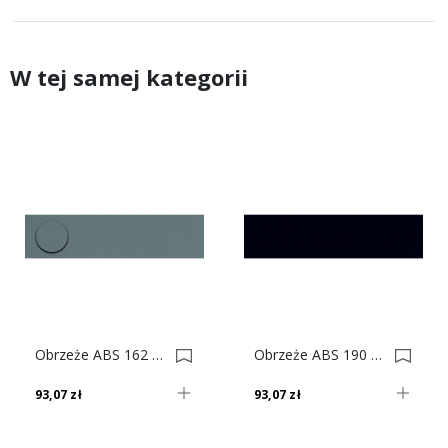
W tej samej kategorii
Obrzeże ABS 162 Vl Grafitowy Do Płyty SWISS KRONO 0009526-0009776
Obrzeże ABS 190 Se Czarny Do Płyty SWISS KRONO 0002349-0003289
93,07 zł
93,07 zł