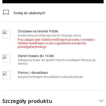
Dodaj do ulubionych
Dostawa na terenie Polski
Dowieziemy produkt wprost do Twojego domu
Przy zakupie płyt i blatów meblowych prosimy o kontakt z
działem handlowym w celu uzgodnienia transportu
ponadgabarytowego
Zwrot towaru do 14 dni
Zakupiony towar nie spełnił Twoich oczekiwań? Możesz go
zwrócić
Pomoc i doradztwo
Służymy fachowym doradztwem w każdej kwestii
Szczegóły produktu