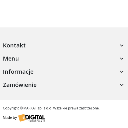
Kontakt

Menu

Informacje

Zamówienie

Copyright © MARKAT sp. z o.o. Wszelkie prawa zastrzeżone.
Made by