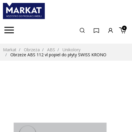
0
Markat
Obrzeża
ABS
Unikolory
Obrzeże ABS 112 vl popiel do płyty SWISS KRONO