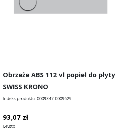
Obrzeże ABS 112 vl popiel do płyty
SWISS KRONO
Indeks produktu: 0009347-0009629
93,07 zł
Brutto