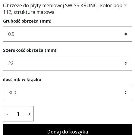
Obrzeże do płyty meblowej SWISS KRONO, kolor popiel
112, struktura matowa
Grubość obrzeża (mm)
Szerokość obrzeża (mm)
ilość mb w krążku
-
+
Dodaj do koszyka