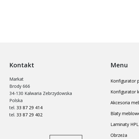
Kontakt
Menu
Markat
Konfigurator
Brody 666
Konfigurator
34-130 Kalwaria Zebrzydowska
Polska
Akcesoria me
tel.
33 87 29 414
Blaty meblow
tel.
33 87 29 402
Laminaty HPL
Obrzeża