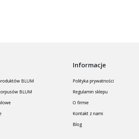
Informacje
 produktów BLUM
Polityka prywatności
 korpusów BLUM
Regulamin sklepu
blowe
O firmie
e
Kontakt z nami
Blog