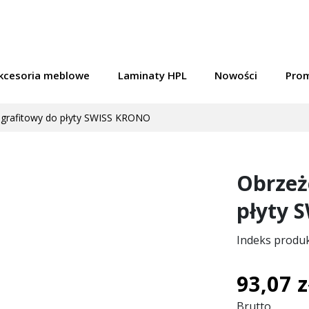
kcesoria meblowe
Laminaty HPL
Nowości
Pro
 grafitowy do płyty SWISS KRONO
Obrzeż
płyty 
Indeks produ
93,07 z
Brutto