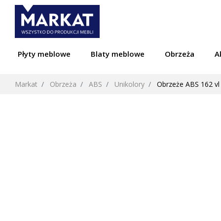
Płyty meblowe
Blaty meblowe
Obrzeża
A
Markat
Obrzeża
ABS
Unikolory
Obrzeże ABS 162 vl