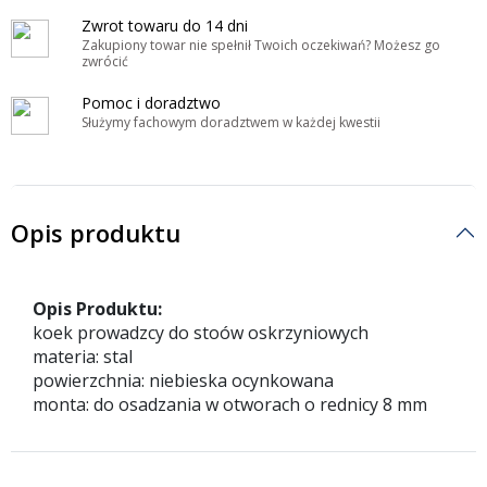
Zwrot towaru do 14 dni
Zakupiony towar nie spełnił Twoich oczekiwań? Możesz go
zwrócić
Pomoc i doradztwo
Służymy fachowym doradztwem w każdej kwestii
Opis produktu
Opis Produktu:
koek prowadzcy do stoów oskrzyniowych
materia: stal
powierzchnia: niebieska ocynkowana
monta: do osadzania w otworach o rednicy 8 mm