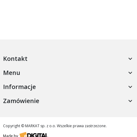
Kontakt

Menu

Informacje

Zamówienie

Copyright © MARKAT sp. z o.o. Wszelkie prawa zastrzeżone.
Made by