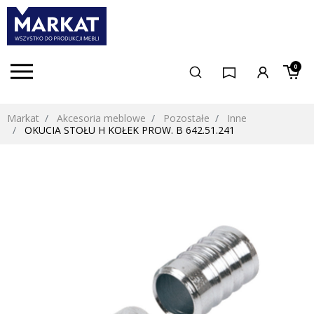
0
Markat
Akcesoria meblowe
Pozostałe
Inne
OKUCIA STOŁU H KOŁEK PROW. B 642.51.241