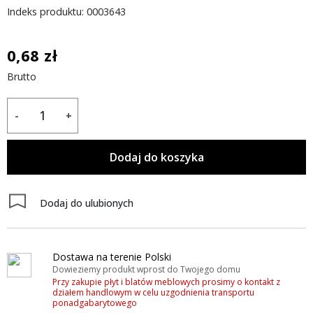
Indeks produktu: 0003643
0,68 zł
Brutto
-
+
Dodaj do koszyka
Dodaj do ulubionych
Dostawa na terenie Polski
Dowieziemy produkt wprost do Twojego domu
Przy zakupie płyt i blatów meblowych prosimy o kontakt z
działem handlowym w celu uzgodnienia transportu
ponadgabarytowego