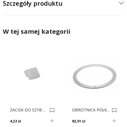
Szczegóły produktu
W tej samej kategorii
ZACISK DO SZYB BEZBARWNY Op. 100 0004732
OBROTNICA PÓŁKI L-400 0003012
4,22 zł
92,51 zł