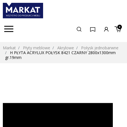
0
Markat
Płyty meblowe
Akrylowe
Połysk jednobarwne
H PŁYTA ACRYLUX POŁYSK 8421 CZARNY 2800x1300mm
gr.19mm