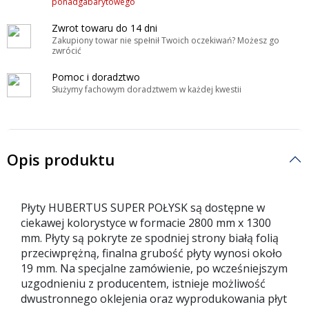
ponadgabarytowego
Zwrot towaru do 14 dni
Zakupiony towar nie spełnił Twoich oczekiwań? Możesz go
zwrócić
Pomoc i doradztwo
Służymy fachowym doradztwem w każdej kwestii
Opis produktu
Płyty HUBERTUS SUPER POŁYSK są dostępne w
ciekawej kolorystyce w formacie 2800 mm x 1300
mm. Płyty są pokryte ze spodniej strony białą folią
przeciwprężną, finalna grubość płyty wynosi około
19 mm. Na specjalne zamówienie, po wcześniejszym
uzgodnieniu z producentem, istnieje możliwość
dwustronnego oklejenia oraz wyprodukowania płyt