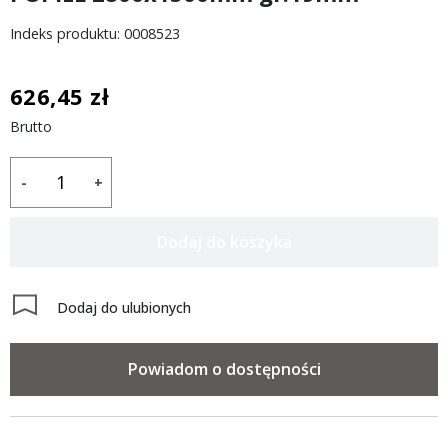
Indeks produktu: 0008523
626,45 zł
Brutto
-
+
Dodaj do koszyka
Dodaj do ulubionych
Powiadom o dostępności