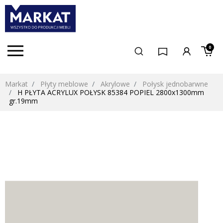
0
Markat
Płyty meblowe
Akrylowe
Połysk jednobarwne
H PŁYTA ACRYLUX POŁYSK 85384 POPIEL 2800x1300mm
gr.19mm