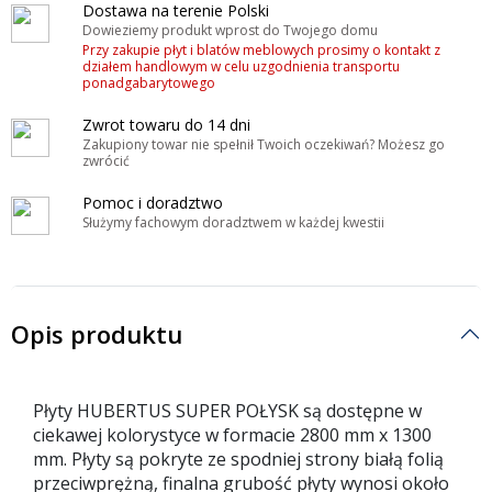
Dostawa na terenie Polski
Dowieziemy produkt wprost do Twojego domu
Przy zakupie płyt i blatów meblowych prosimy o kontakt z
działem handlowym w celu uzgodnienia transportu
ponadgabarytowego
Zwrot towaru do 14 dni
Zakupiony towar nie spełnił Twoich oczekiwań? Możesz go
zwrócić
Pomoc i doradztwo
Służymy fachowym doradztwem w każdej kwestii
Opis produktu
Płyty HUBERTUS SUPER POŁYSK są dostępne w
ciekawej kolorystyce w formacie 2800 mm x 1300
mm. Płyty są pokryte ze spodniej strony białą folią
przeciwprężną, finalna grubość płyty wynosi około