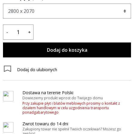
-
+
Dodaj do koszyka
Dodaj do ulubionych
Dostawa na terenie Polski
Dowieziemy produkt wprost do Twojego domu
Przy zakupie płyt i blatów meblowych prosimy o kontakt z
działem handlowym w celu uzgodnienia transportu
ponadgabarytowego
Zwrot towaru do 14 dni
Zakupiony towar nie spełnił Twoich oczekiwań? Możesz go
zwrócić