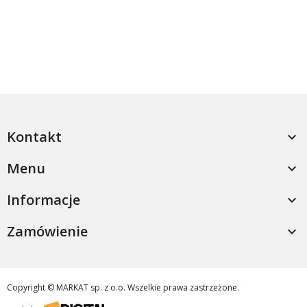
Kontakt

Menu

Informacje

Zamówienie

Copyright © MARKAT sp. z o.o. Wszelkie prawa zastrzeżone.