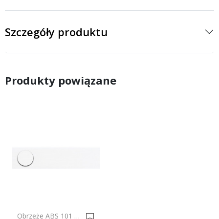
Szczegóły produktu
Produkty powiązane
Obrzeże ABS 101 Se Biały Do Płyty SWISS KRONO 0002335-0004382