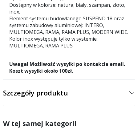
Dostępny w kolorze: natura, biały, szampan, złoto,
inox.
Element systemu budowlanego SUSPEND 18 oraz
systemu zabudowy aluminiowej: INTERO,
MULTIOMEGA, RAMA, RAMA PLUS, MODERN WIDE.
Kolor inox występuje tylko w systemie:
MULTIOMEGA, RAMA PLUS
Uwaga! Możliwość wysyłki po kontakcie email.
Koszt wysyłki około 100zł.
Szczegóły produktu
W tej samej kategorii