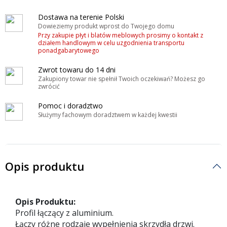
Dostawa na terenie Polski
Dowieziemy produkt wprost do Twojego domu
Przy zakupie płyt i blatów meblowych prosimy o kontakt z
działem handlowym w celu uzgodnienia transportu
ponadgabarytowego
Zwrot towaru do 14 dni
Zakupiony towar nie spełnił Twoich oczekiwań? Możesz go
zwrócić
Pomoc i doradztwo
Służymy fachowym doradztwem w każdej kwestii
Opis produktu
Opis Produktu:
Profil łączący z aluminium.
Łączy różne rodzaje wypełnienia skrzydła drzwi.