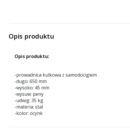
Opis produktu
Opis produktu:
-prowadnica kulkowa z samodocigiem
-dugo: 650 mm
-wysoko: 45 mm
-wysuw: peny
-udwig: 35 kg
-materia: stal
-kolor: ocynk