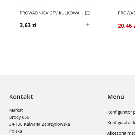
PROWADNICA GTV KULKOWA 17/310 PK-0H17310XP 0003003
3,63 zł
20,46 
Kontakt
Menu
Markat
Konfigurator
Brody 666
Konfigurator
34-130 Kalwaria Zebrzydowska
Polska
Akcesoria me