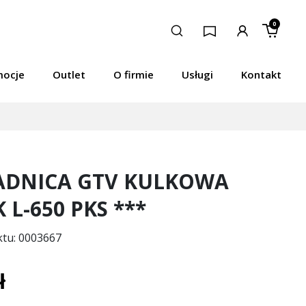
0
mocje
Outlet
O firmie
Usługi
Kontakt
DNICA GTV KULKOWA
L-650 PKS ***
ktu: 0003667
ł