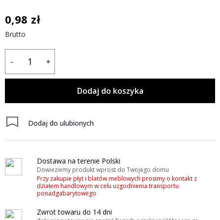
0,98 zł
Brutto
-
+
Dodaj do koszyka
Dodaj do ulubionych
Dostawa na terenie Polski
Dowieziemy produkt wprost do Twojego domu
Przy zakupie płyt i blatów meblowych prosimy o kontakt z
działem handlowym w celu uzgodnienia transportu
ponadgabarytowego
Zwrot towaru do 14 dni