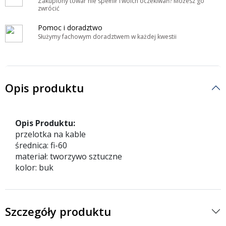
Zakupiony towar nie spełnił Twoich oczekiwań? Możesz go
zwrócić
Pomoc i doradztwo
Służymy fachowym doradztwem w każdej kwestii
Opis produktu
Opis Produktu:
przelotka na kable
średnica: fi-60
materiał: tworzywo sztuczne
kolor: buk
Szczegóły produktu