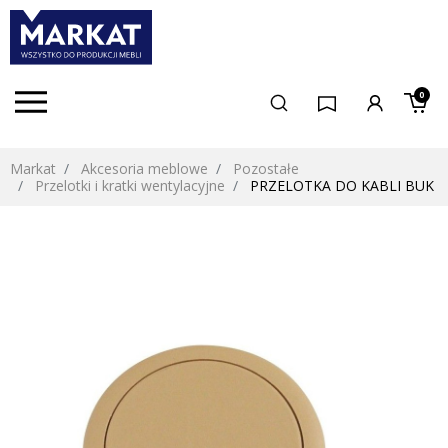
0
Markat
Akcesoria meblowe
Pozostałe
Przelotki i kratki wentylacyjne
PRZELOTKA DO KABLI BUK