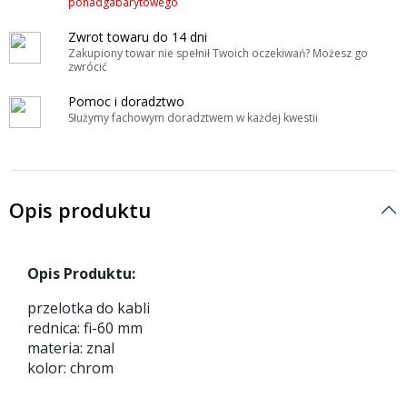
ponadgabarytowego
Zwrot towaru do 14 dni
Zakupiony towar nie spełnił Twoich oczekiwań? Możesz go
zwrócić
Pomoc i doradztwo
Służymy fachowym doradztwem w każdej kwestii
Opis produktu
Opis Produktu:
przelotka do kabli
rednica: fi-60 mm
materia: znal
kolor: chrom