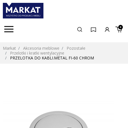
0
Markat
Akcesoria meblowe
Pozostałe
Przelotki i kratki wentylacyjne
PRZELOTKA DO KABLI.METAL FI-60 CHROM