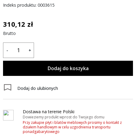
Indeks produktu: 0003615
310,12 zł
Brutto
-
+
Dodaj do koszyka
Dodaj do ulubionych
Dostawa na terenie Polski
Dowieziemy produkt wprost do Twojego domu
Przy zakupie płyt i blatów meblowych prosimy o kontakt z
działem handlowym w celu uzgodnienia transportu
ponadgabarytowego