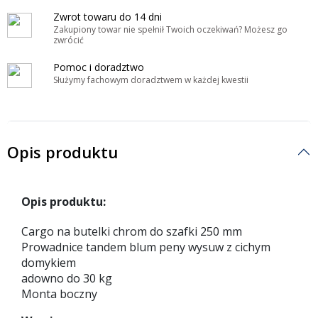
Zwrot towaru do 14 dni
Zakupiony towar nie spełnił Twoich oczekiwań? Możesz go
zwrócić
Pomoc i doradztwo
Służymy fachowym doradztwem w każdej kwestii
Opis produktu
Opis produktu:
Cargo na butelki chrom do szafki 250 mm
Prowadnice tandem blum peny wysuw z cichym
domykiem
adowno do 30 kg
Monta boczny