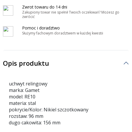
Zwrot towaru do 14 dni
Zakupiony towar nie spełnił Twoich oczekiwań? Możesz go
zwrócić
Pomoc i doradztwo
Służymy fachowym doradztwem w każdej kwestii
Opis produktu
uchwyt relingowy
marka: Gamet
model: RE10
materia: stal
pokrycie/Kolor: Nikiel szczotkowany
rozstaw: 96 mm
dugo cakowita: 156 mm