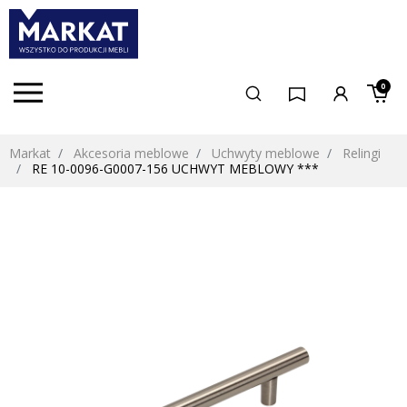
0
Markat
Akcesoria meblowe
Uchwyty meblowe
Relingi
RE 10-0096-G0007-156 UCHWYT MEBLOWY ***