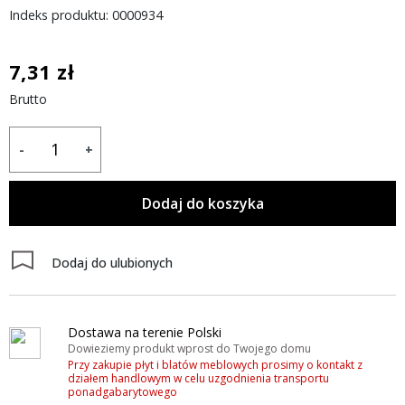
Indeks produktu: 0000934
7,31 zł
Brutto
-
+
Dodaj do koszyka
Dodaj do ulubionych
Dostawa na terenie Polski
Dowieziemy produkt wprost do Twojego domu
Przy zakupie płyt i blatów meblowych prosimy o kontakt z
działem handlowym w celu uzgodnienia transportu
ponadgabarytowego