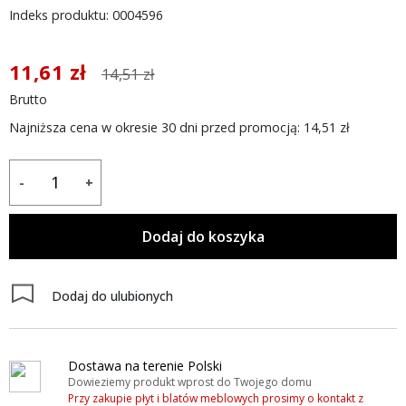
Indeks produktu: 0004596
11,61 zł
14,51 zł
Brutto
Najniższa cena w okresie 30 dni przed promocją:
14,51 zł
-
+
Dodaj do koszyka
Dodaj do ulubionych
Dostawa na terenie Polski
Dowieziemy produkt wprost do Twojego domu
Przy zakupie płyt i blatów meblowych prosimy o kontakt z