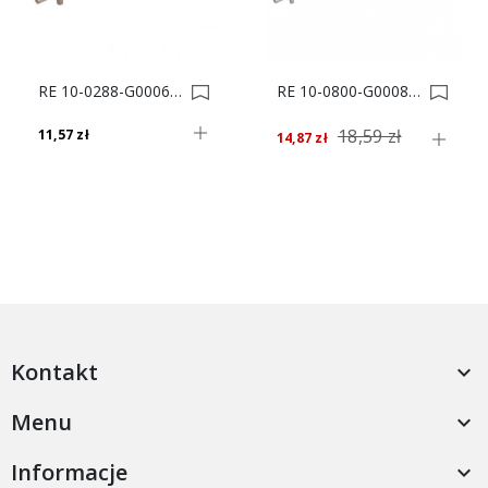
RE 10-0288-G0006-368 UCHWYT MEBLOWY *** 0000824
RE 10-0800-G0008-920 UCHWYT MEBLOWY *** 0003253
18,59 zł
11,57 zł
14,87 zł
Kontakt

Menu

Informacje
