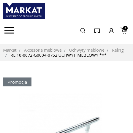
0
Markat
Akcesoria meblowe
Uchwyty meblowe
Relingi
RE 10-0672-G0004-0752 UCHWYT MEBLOWY ***
Promocja