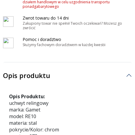
działem handlowym w celu uzgodnienia transportu
ponadgabarytowego
Zwrot towaru do 14 dni
Zakupiony towar nie spełnił Twoich oczekiwań? Możesz go
zwrócić
Pomoc i doradztwo
Służymy fachowym doradztwem w każdej kwestii
Opis produktu
Opis Produktu:
uchwyt relingowy
marka: Gamet
model: RE10
materia: stal
pokrycie/Kolor: chrom