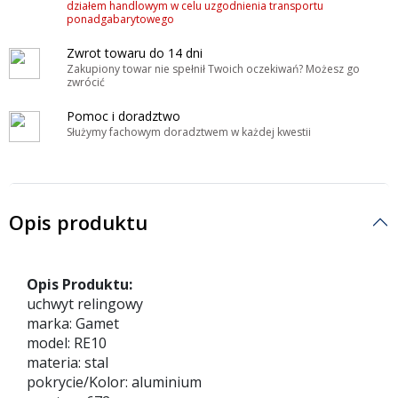
działem handlowym w celu uzgodnienia transportu
ponadgabarytowego
Zwrot towaru do 14 dni
Zakupiony towar nie spełnił Twoich oczekiwań? Możesz go
zwrócić
Pomoc i doradztwo
Służymy fachowym doradztwem w każdej kwestii
Opis produktu
Opis Produktu:
uchwyt relingowy
marka: Gamet
model: RE10
materia: stal
pokrycie/Kolor: aluminium