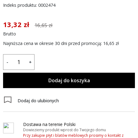
Indeks produktu: 0002474
13,32 zł
16,65 zł
Brutto
Najniższa cena w okresie 30 dni przed promocją:
16,65 zł
-
+
Dodaj do koszyka
Dodaj do ulubionych
Dostawa na terenie Polski
Dowieziemy produkt wprost do Twojego domu
Przy zakupie płyt i blatów meblowych prosimy o kontakt z