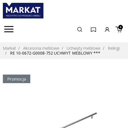
0
Markat
Akcesoria meblowe
Uchwyty meblowe
Relingi
RE 10-0672-G0008-752 UCHWYT MEBLOWY ***
Promocja