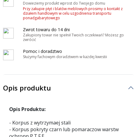
Dowieziemy produkt wprost do Twojego domu
Przy zakupie płyt i blatów meblowych prosimy o kontakt z
działem handlowym w celu uzgodnienia transportu
ponadgabarytowego
Zwrot towaru do 14 dni
Zakupiony towar nie spełnił Twoich oczekiwań? Możesz go
zwrócić
Pomoc i doradztwo
Służymy fachowym doradztwem w każdej kwestii
Opis produktu
Opis Produktu:
- Korpus z wytrzymaej stali
- Korpus pokryty czarn lub pomaraczow warstw
ochronn P.T.F.E.