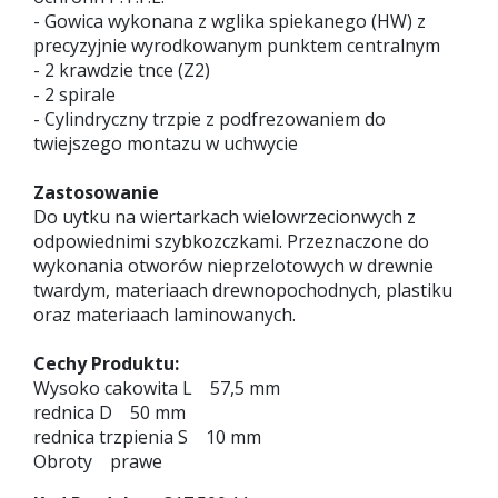
- Gowica wykonana z wglika spiekanego (HW) z
precyzyjnie wyrodkowanym punktem centralnym
- 2 krawdzie tnce (Z2)
- 2 spirale
- Cylindryczny trzpie z podfrezowaniem do
twiejszego montazu w uchwycie
Zastosowanie
Do uytku na wiertarkach wielowrzecionwych z
odpowiednimi szybkozczkami. Przeznaczone do
wykonania otworów nieprzelotowych w drewnie
twardym, materiaach drewnopochodnych, plastiku
oraz materiaach laminowanych.
Cechy Produktu:
Wysoko cakowita L 57,5 mm
rednica D 50 mm
rednica trzpienia S 10 mm
Obroty prawe