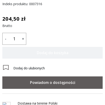
Indeks produktu: 0007316
204,50 zł
Brutto
-
+
Dodaj do koszyka
Dodaj do ulubionych
Powiadom o dostępności
Dostawa na terenie Polski