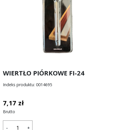
WIERTŁO PIÓRKOWE FI-24
Indeks produktu: 0014695
7,17 zł
Brutto
-
+