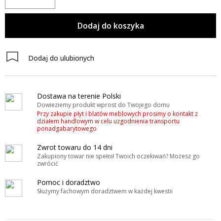
Dodaj do koszyka
Dodaj do ulubionych
Dostawa na terenie Polski
Dowieziemy produkt wprost do Twojego domu
Przy zakupie płyt i blatów meblowych prosimy o kontakt z
działem handlowym w celu uzgodnienia transportu
ponadgabarytowego
Zwrot towaru do 14 dni
Zakupiony towar nie spełnił Twoich oczekiwań? Możesz go
zwrócić
Pomoc i doradztwo
Służymy fachowym doradztwem w każdej kwestii