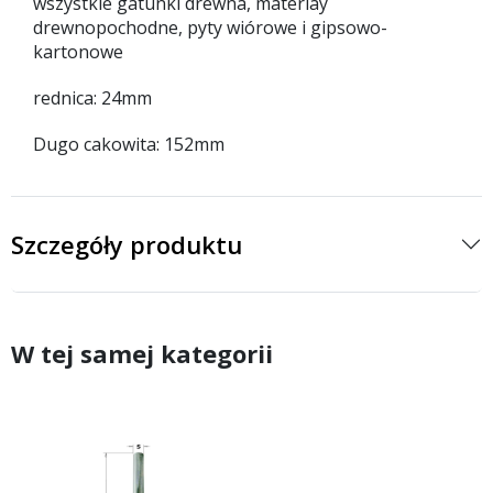
wszystkie gatunki drewna, materiay
drewnopochodne, pyty wiórowe i gipsowo-
kartonowe
rednica: 24mm
Dugo cakowita: 152mm
Szczegóły produktu
W tej samej kategorii