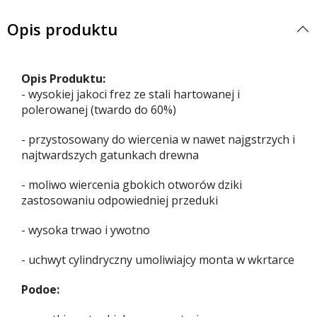
Opis produktu
Opis Produktu:
- wysokiej jakoci frez ze stali hartowanej i
polerowanej (twardo do 60%)
- przystosowany do wiercenia w nawet najgstrzych i
najtwardszych gatunkach drewna
- moliwo wiercenia gbokich otworów dziki
zastosowaniu odpowiedniej przeduki
- wysoka trwao i ywotno
- uchwyt cylindryczny umoliwiajcy monta w wkrtarce
Podoe: