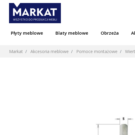
Płyty meblowe
Blaty meblowe
Obrzeża
A
Markat
Akcesoria meblowe
Pomoce montażowe
Wiert