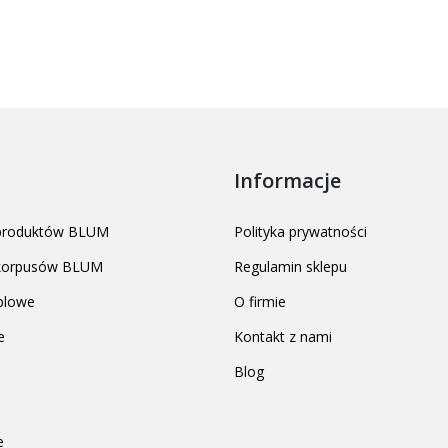
Informacje
 produktów BLUM
Polityka prywatności
 korpusów BLUM
Regulamin sklepu
blowe
O firmie
e
Kontakt z nami
Blog
e