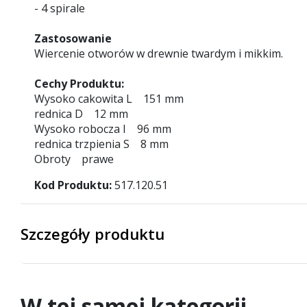
- 4 spirale
Zastosowanie
Wiercenie otworów w drewnie twardym i mikkim.
Cechy Produktu:
Wysoko cakowita L 151 mm
rednica D 12 mm
Wysoko robocza I 96 mm
rednica trzpienia S 8 mm
Obroty prawe
Kod Produktu:
517.120.51
Szczegóły produktu
W tej samej kategorii