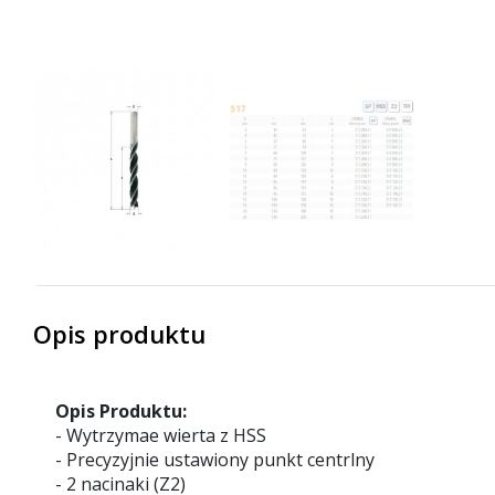
Opis produktu
Opis Produktu:
- Wytrzymae wierta z HSS
- Precyzyjnie ustawiony punkt centrlny
- 2 nacinaki (Z2)