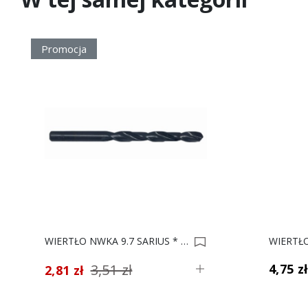
Promocja
WIERTŁO NWKA 9.7 SARIUS * 0006495
3,51 zł
4,75 z
2,81 zł