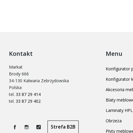
Kontakt
Menu
Markat
Konfigurator
Brody 666
Konfigurator
34-130 Kalwaria Zebrzydowska
Polska
Akcesoria me
tel.
33 87 29 414
Blaty meblow
tel.
33 87 29 402
Laminaty HPL
Obrzeża
Strefa B2B
Płyty meblow