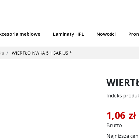
kcesoria meblowe
Laminaty HPL
Nowości
Pro
ła
WIERTŁO NWKA 5.1 SARIUS *
WIERTŁ
Indeks produ
1,06 zł
Brutto
Najniższa cen