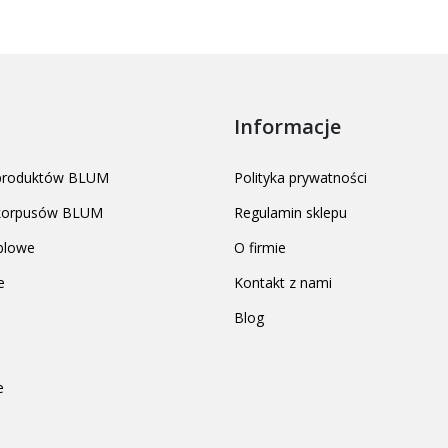
Informacje
 produktów BLUM
Polityka prywatności
 korpusów BLUM
Regulamin sklepu
blowe
O firmie
e
Kontakt z nami
Blog
e