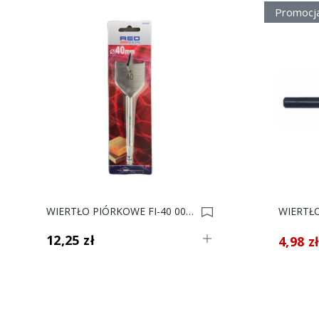
Promocj
WIERTŁO PIÓRKOWE FI-40 0014704
12,25 zł
4,98 z