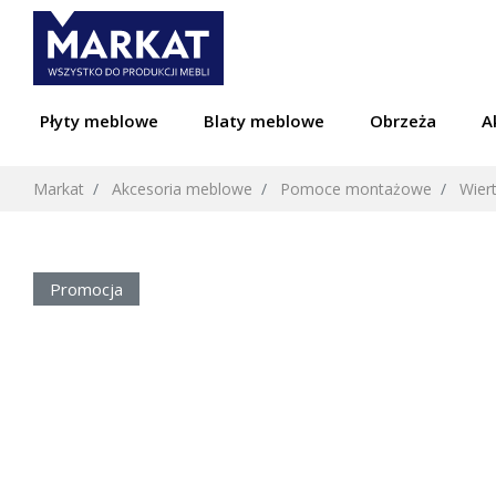
Płyty meblowe
Blaty meblowe
Obrzeża
A
Markat
Akcesoria meblowe
Pomoce montażowe
Wiert
Promocja