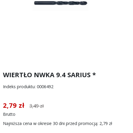
WIERTŁO NWKA 9.4 SARIUS *
Indeks produktu: 0006492
2,79 zł
3,49 zł
Brutto
Najniższa cena w okresie 30 dni przed promocją:
2,79 zł