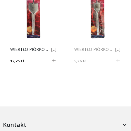
WIERTŁO PIÓRKOWE FI-40 0014704
WIERTŁO PIÓRKOWE FI-28 0014698
12,25 zł
9,26 zł
Kontakt
