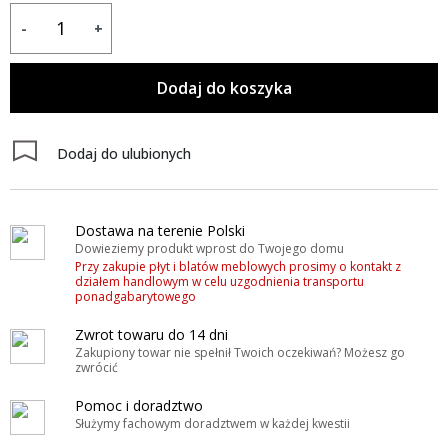
-
+
Dodaj do koszyka
Dodaj do ulubionych
Dostawa na terenie Polski
Dowieziemy produkt wprost do Twojego domu
Przy zakupie płyt i blatów meblowych prosimy o kontakt z
działem handlowym w celu uzgodnienia transportu
ponadgabarytowego
Zwrot towaru do 14 dni
Zakupiony towar nie spełnił Twoich oczekiwań? Możesz go
zwrócić
Pomoc i doradztwo
Służymy fachowym doradztwem w każdej kwestii