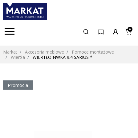
0
Markat
Akcesoria meblowe
Pomoce montażowe
Wiertła
WIERTŁO NWKA 9.4 SARIUS *
Promocja