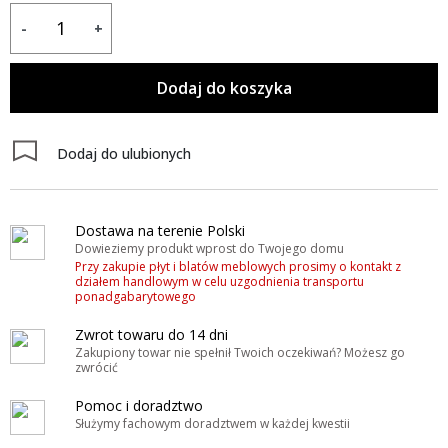
-
+
Dodaj do koszyka
Dodaj do ulubionych
Dostawa na terenie Polski
Dowieziemy produkt wprost do Twojego domu
Przy zakupie płyt i blatów meblowych prosimy o kontakt z
działem handlowym w celu uzgodnienia transportu
ponadgabarytowego
Zwrot towaru do 14 dni
Zakupiony towar nie spełnił Twoich oczekiwań? Możesz go
zwrócić
Pomoc i doradztwo
Służymy fachowym doradztwem w każdej kwestii