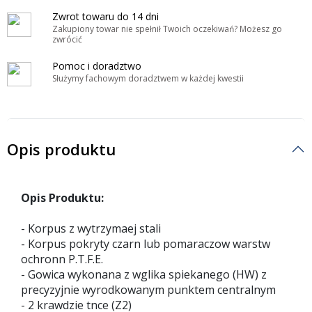
Zwrot towaru do 14 dni
Zakupiony towar nie spełnił Twoich oczekiwań? Możesz go
zwrócić
Pomoc i doradztwo
Służymy fachowym doradztwem w każdej kwestii
Opis produktu
Opis Produktu:
- Korpus z wytrzymaej stali
- Korpus pokryty czarn lub pomaraczow warstw
ochronn P.T.F.E.
- Gowica wykonana z wglika spiekanego (HW) z
precyzyjnie wyrodkowanym punktem centralnym
- 2 krawdzie tnce (Z2)