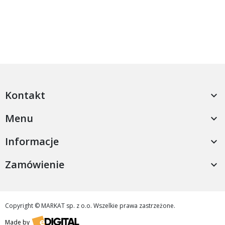
Kontakt

Menu

Informacje

Zamówienie

Copyright © MARKAT sp. z o.o. Wszelkie prawa zastrzeżone.
Made by