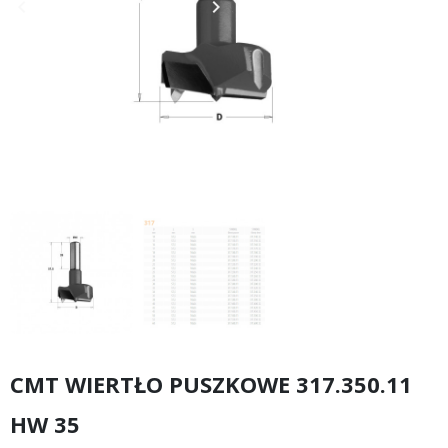
keyboard_arrow_left
keyboard_arrow_right
Poprzedni
Następny
CMT WIERTŁO PUSZKOWE 317.350.11
HW 35