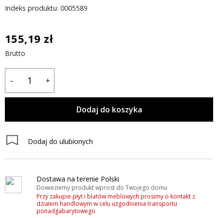
Indeks produktu: 0005589
155,19 zł
Brutto
-
+
Dodaj do koszyka
Dodaj do ulubionych
Dostawa na terenie Polski
Dowieziemy produkt wprost do Twojego domu
Przy zakupie płyt i blatów meblowych prosimy o kontakt z
działem handlowym w celu uzgodnienia transportu
ponadgabarytowego