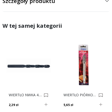
Szczegóły produktu
W tej samej kategorii
WIERTŁO NWKA 4.5 SARIUS 0002021
WIERTŁO PIÓRKOWE FI-12 0014691
2,29 zł
5,65 zł