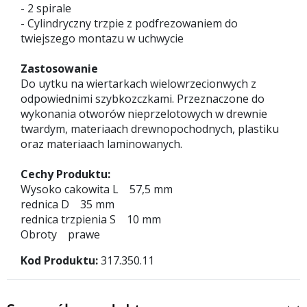
- 2 spirale
- Cylindryczny trzpie z podfrezowaniem do
twiejszego montazu w uchwycie
Zastosowanie
Do uytku na wiertarkach wielowrzecionwych z
odpowiednimi szybkozczkami. Przeznaczone do
wykonania otworów nieprzelotowych w drewnie
twardym, materiaach drewnopochodnych, plastiku
oraz materiaach laminowanych.
Cechy Produktu:
Wysoko cakowita L 57,5 mm
rednica D 35 mm
rednica trzpienia S 10 mm
Obroty prawe
Kod Produktu:
317.350.11