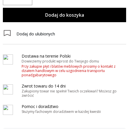
Dodaj do koszyka
Dodaj do ulubionych
Dostawa na terenie Polski
Dowieziemy produkt wprost do Twojego domu
Przy zakupie płyt i blatów meblowych prosimy o kontakt z
działem handlowym w celu uzgodnienia transportu
ponadgabarytowego
Zwrot towaru do 14 dni
Zakupiony towar nie spełnił Twoich oczekiwań? Możesz go
zwrócić
Pomoc i doradztwo
Służymy fachowym doradztwem w każdej kwestii