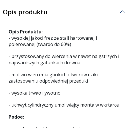
Opis produktu
Opis Produktu:
- wysokiej jakoci frez ze stali hartowanej i
polerowanej (twardo do 60%)
- przystosowany do wiercenia w nawet najgstrzych i
najtwardszych gatunkach drewna
- moliwo wiercenia gbokich otworów dziki
zastosowaniu odpowiedniej przeduki
- wysoka trwao i ywotno
- uchwyt cylindryczny umoliwiajcy monta w wkrtarce
Podoe: