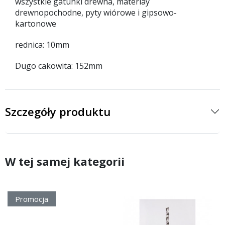
wszystkie gatunki drewna, materiay
drewnopochodne, pyty wiórowe i gipsowo-
kartonowe
rednica: 10mm
Dugo cakowita: 152mm
Szczegóły produktu
W tej samej kategorii
Promocja