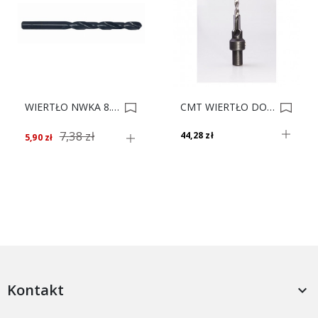
WIERTŁO NWKA 8.5 SARIUS 0003337
CMT WIERTŁO DO KONFIRM.6,4 515.042.31 XTR 0010769
7,38 zł
44,28 zł
5,90 zł
Kontakt
