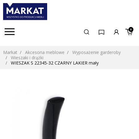
0
Markat
Akcesoria meblowe
Wyposażenie garderoby
Wieszaki i drążki
WIESZAK S 22345-32 CZARNY LAKIER mały