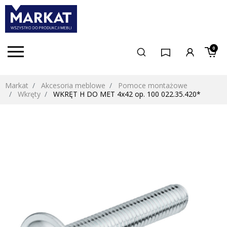
0
Markat
Akcesoria meblowe
Pomoce montażowe
Wkręty
WKRĘT H DO MET 4x42 op. 100 022.35.420*