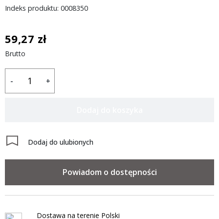
Indeks produktu: 0008350
59,27 zł
Brutto
-
+
Dodaj do koszyka
Dodaj do ulubionych
Powiadom o dostępności
Dostawa na terenie Polski