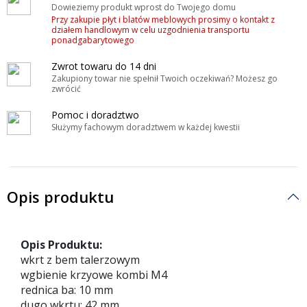
Dowieziemy produkt wprost do Twojego domu
Przy zakupie płyt i blatów meblowych prosimy o kontakt z
działem handlowym w celu uzgodnienia transportu
ponadgabarytowego
Zwrot towaru do 14 dni
Zakupiony towar nie spełnił Twoich oczekiwań? Możesz go
zwrócić
Pomoc i doradztwo
Służymy fachowym doradztwem w każdej kwestii
Opis produktu
Opis Produktu:
wkrt z bem talerzowym
wgbienie krzyowe kombi M4
rednica ba: 10 mm
dugo wkrtu: 42 mm