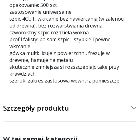
opakowanie: 500 szt
zastosowanie uniwersalne
szpic 4CUT: wkrcanie bez nawiercania (w zalenoci
od drewna), bez rozwarstwiania drewna,
czworoktny szpic rozdziela wókna
profil falisty: po sam szpic - szybkie i pewne
wkrcanie
gówka multi: licuje z powierzchni, frezuje w
drewnie, hamuje na metalu
skutecznie zmniejsza si rozszczepiajc take przy
krawdziach
szeroki zakres zastosowa wewntrz pomieszcze
Szczegóły produktu
W tej samej kategorii