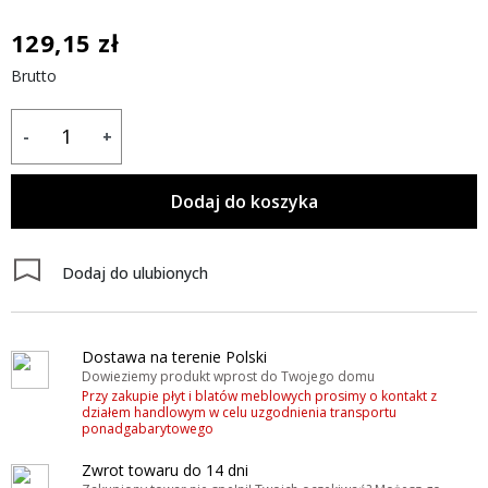
129,15 zł
Brutto
-
+
Dodaj do koszyka
Dodaj do ulubionych
Dostawa na terenie Polski
Dowieziemy produkt wprost do Twojego domu
Przy zakupie płyt i blatów meblowych prosimy o kontakt z
działem handlowym w celu uzgodnienia transportu
ponadgabarytowego
Zwrot towaru do 14 dni