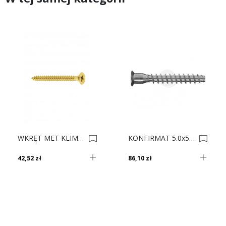
WKRĘT MET KLIMAS 3.0x20 Op. 2000 *** 0012338
KONFIRMAT 5.0x50 Op.1000 0003297
42,52 zł
86,10 zł