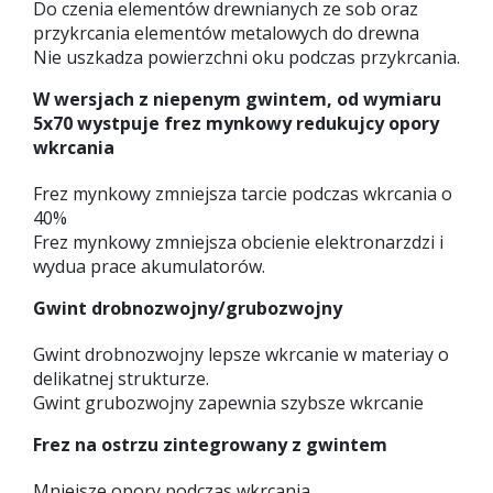
Do czenia elementów drewnianych ze sob oraz
przykrcania elementów metalowych do drewna
Nie uszkadza powierzchni oku podczas przykrcania.
W wersjach z niepenym gwintem, od wymiaru
5x70 wystpuje frez mynkowy redukujcy opory
wkrcania
Frez mynkowy zmniejsza tarcie podczas wkrcania o
40%
Frez mynkowy zmniejsza obcienie elektronarzdzi i
wydua prace akumulatorów.
Gwint drobnozwojny/grubozwojny
Gwint drobnozwojny lepsze wkrcanie w materiay o
delikatnej strukturze.
Gwint grubozwojny zapewnia szybsze wkrcanie
Frez na ostrzu zintegrowany z gwintem
Mniejsze opory podczas wkrcania