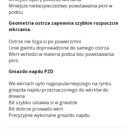
Mniejsze niebezpieczestwo powstawania pkni w
podou
Geometria ostrza zapewnia szybkie rozpoczcie
wkrcania.
Ostrze nie lizga si po powierzchni
Linie gwintu doprowadzone do samego ostrza
Wkrt wchodzi w materia podoa bez powstawania
pkni
Gniazdo napdu PZD
We wkrtach uyto najpopularniejszego na rynku
gniazda napdu przeznaczonego do wkrtów do
drewna
Bit szybko ustawia si w gniedzie
Bit dobrze prowadzi wkrt
Precyzyjnie wykonane gniazdo napdu