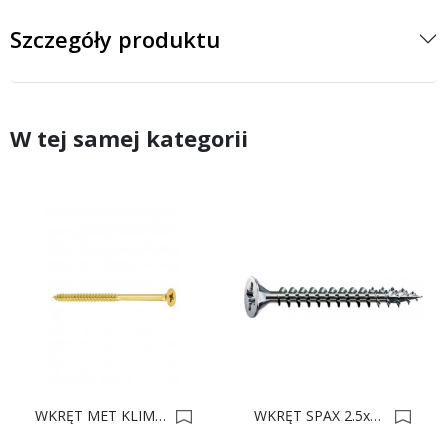
Szczegóły produktu
W tej samej kategorii
WKRĘT MET KLIMAS 4.5x80 Op. 250 0013901
WKRĘT SPAX 2.5x25 Op.1000 Ocynk 0001087