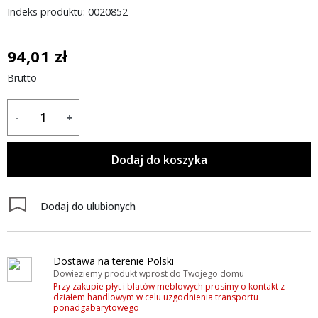
Indeks produktu: 0020852
94,01 zł
Brutto
-
+
Dodaj do koszyka
Dodaj do ulubionych
Dostawa na terenie Polski
Dowieziemy produkt wprost do Twojego domu
Przy zakupie płyt i blatów meblowych prosimy o kontakt z
działem handlowym w celu uzgodnienia transportu
ponadgabarytowego