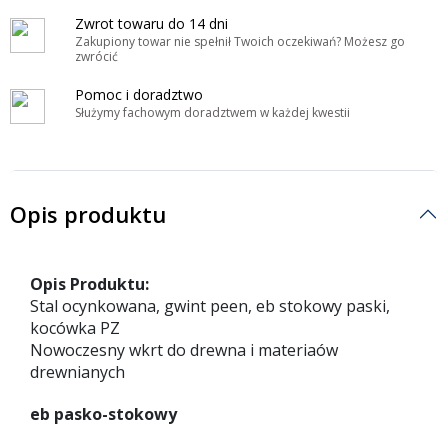
Zwrot towaru do 14 dni
Zakupiony towar nie spełnił Twoich oczekiwań? Możesz go
zwrócić
Pomoc i doradztwo
Służymy fachowym doradztwem w każdej kwestii
Opis produktu
Opis Produktu:
Stal ocynkowana, gwint peen, eb stokowy paski,
kocówka PZ
Nowoczesny wkrt do drewna i materiaów
drewnianych
eb pasko-stokowy