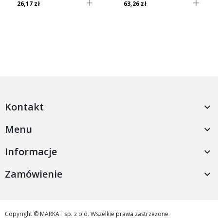
26,17 zł
63,26 zł
Kontakt

Menu

Informacje

Zamówienie

Copyright © MARKAT sp. z o.o. Wszelkie prawa zastrzeżone.