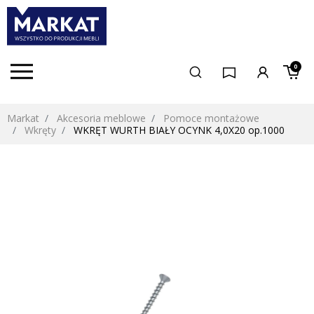
0
Markat
Akcesoria meblowe
Pomoce montażowe
Wkręty
WKRĘT WURTH BIAŁY OCYNK 4,0X20 op.1000