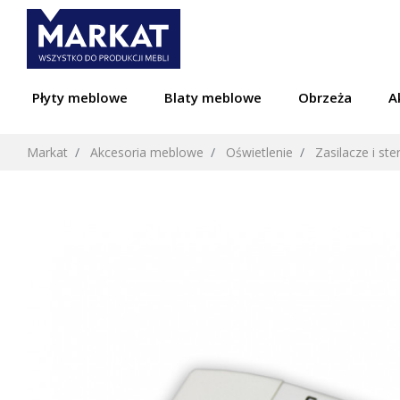
Płyty meblowe
Blaty meblowe
Obrzeża
A
Markat
Akcesoria meblowe
Oświetlenie
Zasilacze i ste