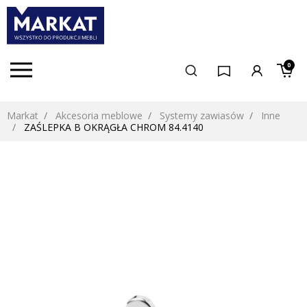
0
Markat
Akcesoria meblowe
Systemy zawiasów
Inne
ZAŚLEPKA B OKRĄGŁA CHROM 84.4140