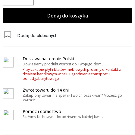
Dodaj do koszyka
Dodaj do ulubionych
Dostawa na terenie Polski
Dowieziemy produkt wprost do Twojego domu
Przy zakupie płyt i blatów meblowych prosimy o kontakt z
działem handlowym w celu uzgodnienia transportu
ponadgabarytowego
Zwrot towaru do 14 dni
Zakupiony towar nie spełnił Twoich oczekiwań? Możesz go
zwrócić
Pomoc i doradztwo
Służymy fachowym doradztwem w każdej kwestii