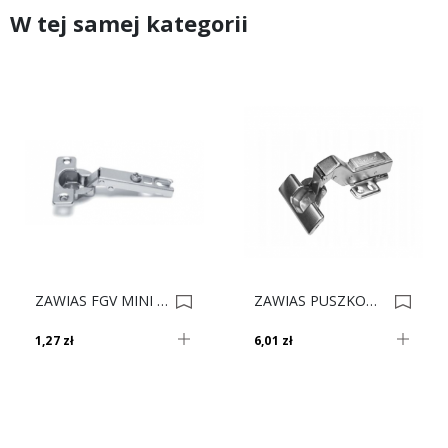
W tej samej kategorii
ZAWIAS FGV MINI DN 0003611
ZAWIAS PUSZKOWY SEVROLL +PROW SAMOD. 30' 0008907
1,27 zł
6,01 zł