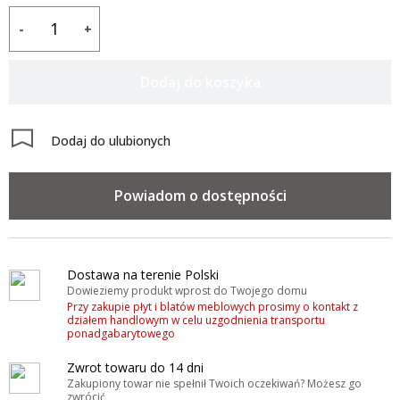
-
+
Dodaj do koszyka
Dodaj do ulubionych
Powiadom o dostępności
Dostawa na terenie Polski
Dowieziemy produkt wprost do Twojego domu
Przy zakupie płyt i blatów meblowych prosimy o kontakt z
działem handlowym w celu uzgodnienia transportu
ponadgabarytowego
Zwrot towaru do 14 dni
Zakupiony towar nie spełnił Twoich oczekiwań? Możesz go
zwrócić